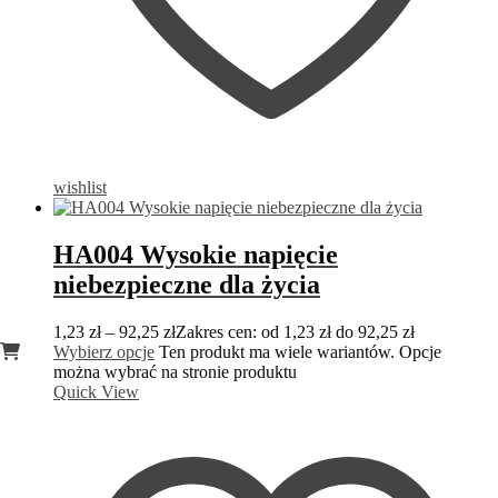
wishlist
HA004 Wysokie napięcie
niebezpieczne dla życia
1,23
zł
–
92,25
zł
Zakres cen: od 1,23 zł do 92,25 zł
Wybierz opcje
Ten produkt ma wiele wariantów. Opcje
można wybrać na stronie produktu
Quick View