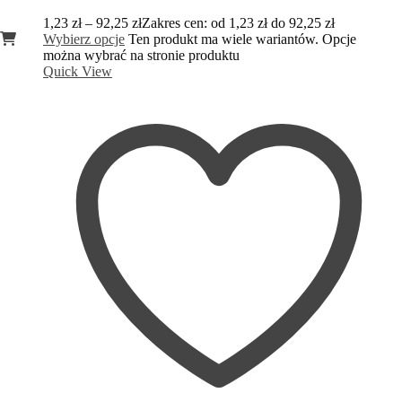
1,23
zł
–
92,25
zł
Zakres cen: od 1,23 zł do 92,25 zł
Wybierz opcje
Ten produkt ma wiele wariantów. Opcje
można wybrać na stronie produktu
Quick View