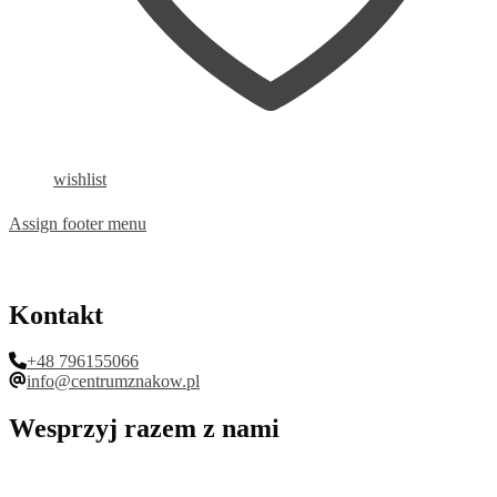
wishlist
Assign footer menu
Kontakt
+48 796155066
info@centrumznakow.pl
Wesprzyj razem z nami