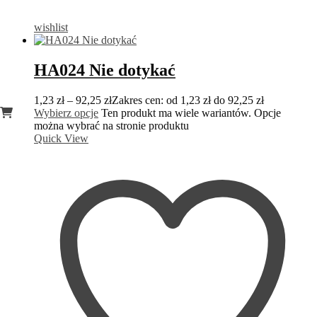
wishlist
HA024 Nie dotykać
1,23
zł
–
92,25
zł
Zakres cen: od 1,23 zł do 92,25 zł
Wybierz opcje
Ten produkt ma wiele wariantów. Opcje
można wybrać na stronie produktu
Quick View