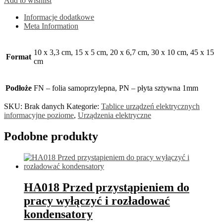
Add to wishlist
Informacje dodatkowe
Meta Information
10 x 3,3 cm, 15 x 5 cm, 20 x 6,7 cm, 30 x 10 cm, 45 x 15
Format
cm
Podłoże
FN – folia samoprzylepna, PN – płyta sztywna 1mm
SKU:
Brak danych
Kategorie:
Tablice urządzeń elektrycznych
informacyjne poziome
,
Urządzenia elektryczne
Podobne produkty
HA018 Przed przystąpieniem do
pracy wyłączyć i rozładować
kondensatory