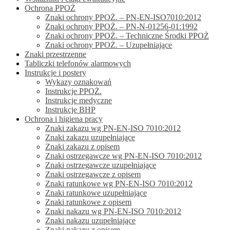
Ochrona PPOŻ
Znaki ochrony PPOŻ. – PN-EN-ISO7010:2012
Znaki ochrony PPOŻ. – PN-N-01256-01:1992
Znaki ochrony PPOŻ. – Techniczne Środki PPOŻ
Znaki ochrony PPOŻ. – Uzupełniające
Znaki przestrzenne
Tabliczki telefonów alarmowych
Instrukcje i postery
Wykazy oznakowań
Instrukcje PPOŻ.
Instrukcje medyczne
Instrukcje BHP
Ochrona i higiena pracy
Znaki zakazu wg PN-EN-ISO 7010:2012
Znaki zakazu uzupełniające
Znaki zakazu z opisem
Znaki ostrzegawcze wg PN-EN-ISO 7010:2012
Znaki ostrzegawcze uzupełniające
Znaki ostrzegawcze z opisem
Znaki ratunkowe wg PN-EN-ISO 7010:2012
Znaki ratunkowe uzupełniające
Znaki ratunkowe z opisem
Znaki nakazu wg PN-EN-ISO 7010:2012
Znaki nakazu uzupełniające
Znaki nakazu z opisem