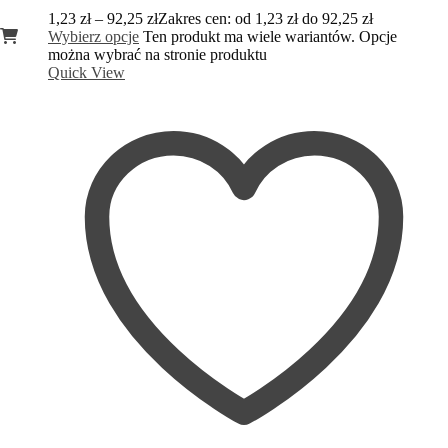
1,23
zł
–
92,25
zł
Zakres cen: od 1,23 zł do 92,25 zł
Wybierz opcje
Ten produkt ma wiele wariantów. Opcje
można wybrać na stronie produktu
Quick View