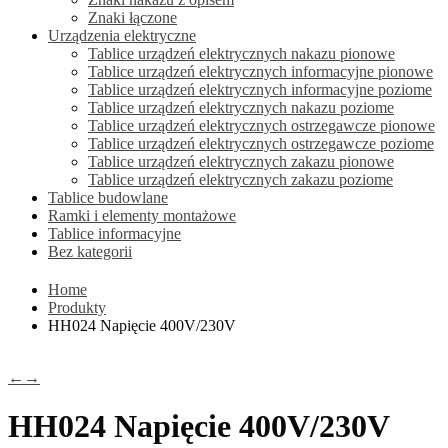
Znaki łączone
Urządzenia elektryczne
Tablice urządzeń elektrycznych nakazu pionowe
Tablice urządzeń elektrycznych informacyjne pionowe
Tablice urządzeń elektrycznych informacyjne poziome
Tablice urządzeń elektrycznych nakazu poziome
Tablice urządzeń elektrycznych ostrzegawcze pionowe
Tablice urządzeń elektrycznych ostrzegawcze poziome
Tablice urządzeń elektrycznych zakazu pionowe
Tablice urządzeń elektrycznych zakazu poziome
Tablice budowlane
Ramki i elementy montażowe
Tablice informacyjne
Bez kategorii
Home
Produkty
HH024 Napięcie 400V/230V
←
→
HH024 Napięcie 400V/230V