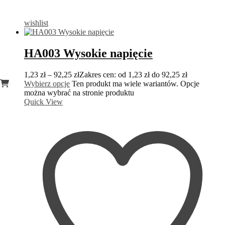
wishlist
HA003 Wysokie napięcie
1,23
zł
–
92,25
zł
Zakres cen: od 1,23 zł do 92,25 zł
Wybierz opcje
Ten produkt ma wiele wariantów. Opcje
można wybrać na stronie produktu
Quick View