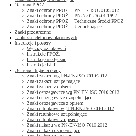
Ochrona PPOŻ
Znaki ochrony PPOŻ. – PN-EN-ISO7010:2012
Znaki ochrony PPOŻ. – PN-N-01256-01:1992
Znaki ochrony PPOŻ. – Techniczne Środki PPOŻ
Znaki ochrony PPOŻ. – Uzupełniające
Znaki przestrzenne
Tabliczki telefonów alarmowych
Instrukcje i postery
Wykazy oznakowań
Instrukcje PPOŻ.
Instrukcje medyczne
Instrukcje BHP
Ochrona i higiena pracy
Znaki zakazu wg PN-EN-ISO 7010:2012
Znaki zakazu uzupełniające
Znaki zakazu z opisem
Znaki ostrzegawcze wg PN-EN-ISO 7010:2012
Znaki ostrzegawcze uzupełniające
Znaki ostrzegawcze z opisem
Znaki ratunkowe wg PN-EN-ISO 7010:2012
Znaki ratunkowe uzupełniające
Znaki ratunkowe z opisem
Znaki nakazu wg PN-EN-ISO 7010:2012
Znaki nakazu uzupełniające
Znaki nakazu z opisem