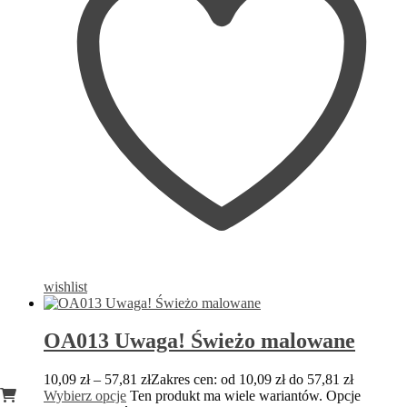
wishlist
OA013 Uwaga! Świeżo malowane
10,09
zł
–
57,81
zł
Zakres cen: od 10,09 zł do 57,81 zł
Wybierz opcje
Ten produkt ma wiele wariantów. Opcje