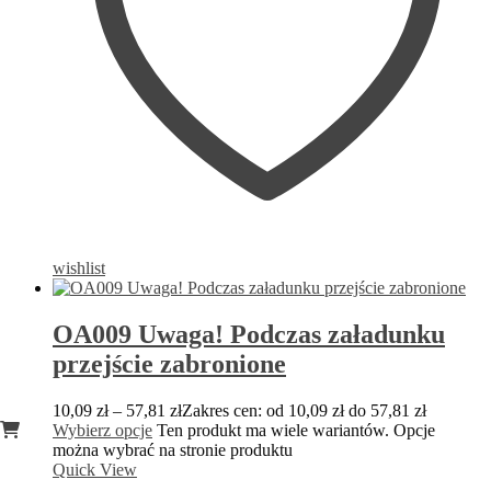
wishlist
OA009 Uwaga! Podczas załadunku
przejście zabronione
10,09
zł
–
57,81
zł
Zakres cen: od 10,09 zł do 57,81 zł
Wybierz opcje
Ten produkt ma wiele wariantów. Opcje
można wybrać na stronie produktu
Quick View