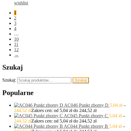
wishlist
1
2
3
4
…
10
11
12
→
Szukaj
Szukaj:
Szukaj
Popularne
AC046 Punkt zborny D
5,04
zł
–
244,52
zł
Zakres cen: od 5,04 zł do 244,52 zł
AC045 Punkt zborny C
5,04
zł
–
244,52
zł
Zakres cen: od 5,04 zł do 244,52 zł
AC044 Punkt zborny B
5,04
zł
–