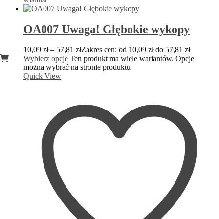
OA007 Uwaga! Głębokie wykopy
10,09
zł
–
57,81
zł
Zakres cen: od 10,09 zł do 57,81 zł
Wybierz opcje
Ten produkt ma wiele wariantów. Opcje
można wybrać na stronie produktu
Quick View