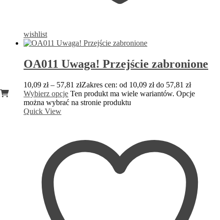
wishlist
OA011 Uwaga! Przejście zabronione
10,09
zł
–
57,81
zł
Zakres cen: od 10,09 zł do 57,81 zł
Wybierz opcje
Ten produkt ma wiele wariantów. Opcje
można wybrać na stronie produktu
Quick View