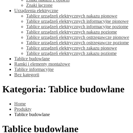
Znaki łączone
Urządzenia elektryczne
Tablice urządzeń elektrycznych nakazu pionowe
Tablice urządzeń elektrycznych informacyjne pionowe
Tablice urządzeń elektrycznych informacyjne poziome
Tablice urządzeń elektrycznych nakazu poziome
Tablice urządzeń elektrycznych ostrzegawcze pionowe
Tablice urządzeń elektrycznych ostrzegawcze poziome
Tablice urządzeń elektrycznych zakazu pionowe
Tablice urządzeń elektrycznych zakazu poziome
Tablice budowlane
Ramki i elementy montażowe
Tablice informacyjne
Bez kategorii
Kategoria:
Tablice budowlane
Home
Produkty
Tablice budowlane
Tablice budowlane