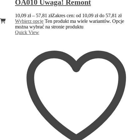
OA010 Uwaga! Remont
10,09
zł
–
57,81
zł
Zakres cen: od 10,09 zł do 57,81 zł
Wybierz opcje
Ten produkt ma wiele wariantów. Opcje
można wybrać na stronie produktu
Quick View