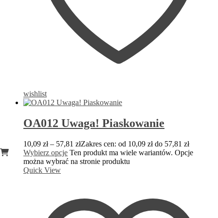
wishlist
OA012 Uwaga! Piaskowanie
10,09
zł
–
57,81
zł
Zakres cen: od 10,09 zł do 57,81 zł
Wybierz opcje
Ten produkt ma wiele wariantów. Opcje
można wybrać na stronie produktu
Quick View