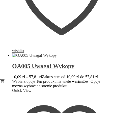
wishlist
OA005 Uwaga! Wykopy
10,09
zł
–
57,81
zł
Zakres cen: od 10,09 zł do 57,81 zł
Wybierz opcje
Ten produkt ma wiele wariantów. Opcje
można wybrać na stronie produktu
Quick View