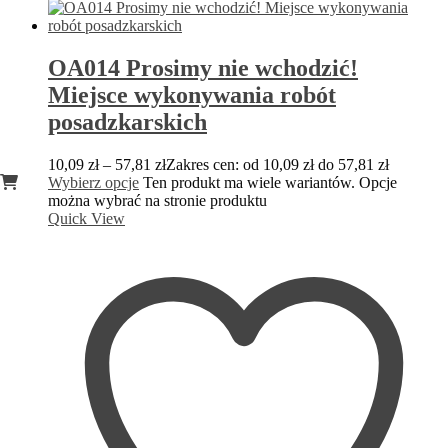
OA014 Prosimy nie wchodzić!
Miejsce wykonywania robót
posadzkarskich
10,09
zł
–
57,81
zł
Zakres cen: od 10,09 zł do 57,81 zł
Wybierz opcje
Ten produkt ma wiele wariantów. Opcje
można wybrać na stronie produktu
Quick View