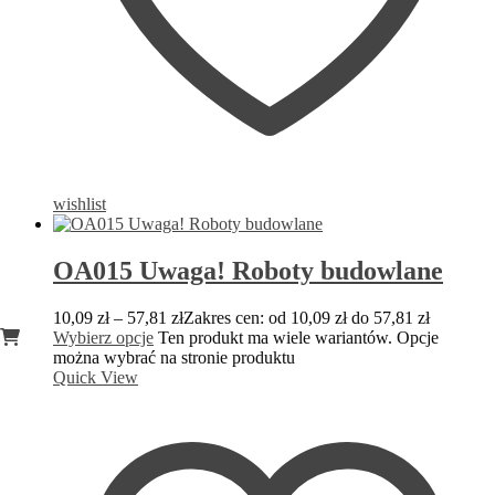
wishlist
OA015 Uwaga! Roboty budowlane
10,09
zł
–
57,81
zł
Zakres cen: od 10,09 zł do 57,81 zł
Wybierz opcje
Ten produkt ma wiele wariantów. Opcje
można wybrać na stronie produktu
Quick View