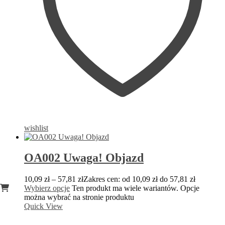
wishlist
OA002 Uwaga! Objazd
10,09
zł
–
57,81
zł
Zakres cen: od 10,09 zł do 57,81 zł
Wybierz opcje
Ten produkt ma wiele wariantów. Opcje
można wybrać na stronie produktu
Quick View