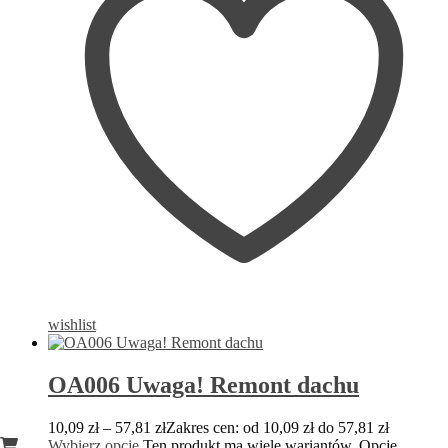
wishlist
OA006 Uwaga! Remont dachu
10,09
zł
–
57,81
zł
Zakres cen: od 10,09 zł do 57,81 zł
Wybierz opcje
Ten produkt ma wiele wariantów. Opcje