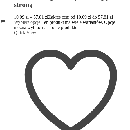
stroną
10,09
zł
–
57,81
zł
Zakres cen: od 10,09 zł do 57,81 zł
Wybierz opcje
Ten produkt ma wiele wariantów. Opcje
można wybrać na stronie produktu
Quick View