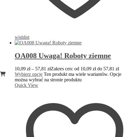
wishlist
OA008 Uwaga! Roboty ziemne
10,09
zł
–
57,81
zł
Zakres cen: od 10,09 zł do 57,81 zł
Wybierz opcje
Ten produkt ma wiele wariantów. Opcje
można wybrać na stronie produktu
Quick View