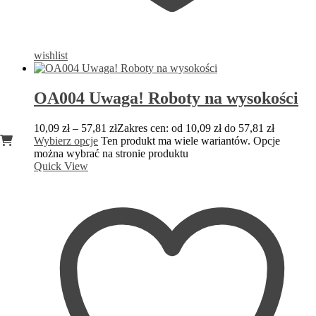
wishlist
OA004 Uwaga! Roboty na wysokości
10,09
zł
–
57,81
zł
Zakres cen: od 10,09 zł do 57,81 zł
Wybierz opcje
Ten produkt ma wiele wariantów. Opcje
można wybrać na stronie produktu
Quick View