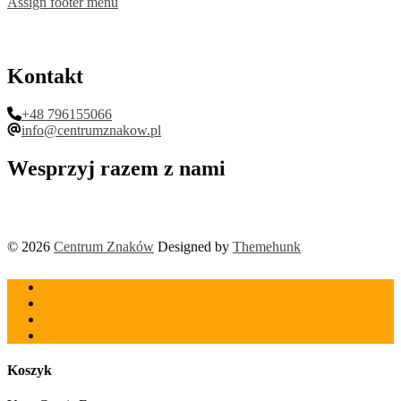
Assign footer menu
Kontakt
+48 796155066
info@centrumznakow.pl
Wesprzyj razem z nami
© 2026
Centrum Znaków
Designed by
Themehunk
Koszyk