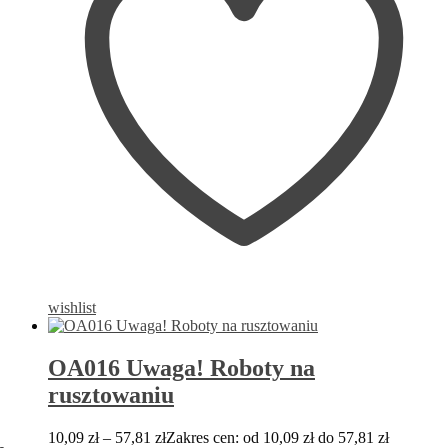
wishlist
OA016 Uwaga! Roboty na
rusztowaniu
10,09
zł
–
57,81
zł
Zakres cen: od 10,09 zł do 57,81 zł