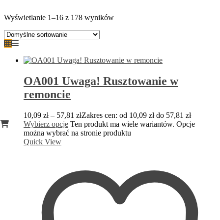
Wyświetlanie 1–16 z 178 wyników
OA001 Uwaga! Rusztowanie w
remoncie
10,09
zł
–
57,81
zł
Zakres cen: od 10,09 zł do 57,81 zł
Wybierz opcje
Ten produkt ma wiele wariantów. Opcje
można wybrać na stronie produktu
Quick View