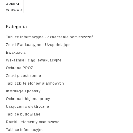
5,04 zł
do
244,52 zł
Kategoria
Tablice informacyjne - oznaczenie pomieszczeń
Znaki Ewakuacyjne - Uzupełniające
Ewakuacja
Wskaźniki i ciągi ewakuacyjne
Ochrona PPOŻ
Znaki przestrzenne
Tabliczki telefonów alarmowych
Instrukcje i postery
Ochrona i higiena pracy
Urządzenia elektryczne
Tablice budowlane
Ramki i elementy montażowe
Tablice informacyjne