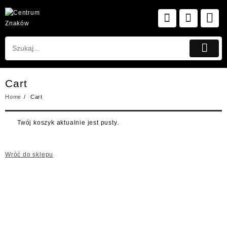
Skip
to
content
Cart
Home
Cart
Twój koszyk aktualnie jest pusty.
Wróć do sklepu