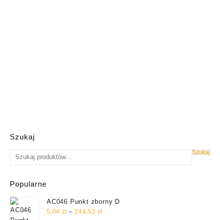
Szukaj
Szukaj
Szukaj:
Popularne
AC046 Punkt zborny D
Zakres
5,04
zł
–
244,52
zł