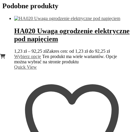
Podobne produkty
HA020 Uwaga ogrodzenie elektryczne
pod napięciem
1,23
zł
–
92,25
zł
Zakres cen: od 1,23 zł do 92,25 zł
Wybierz opcje
Ten produkt ma wiele wariantów. Opcje
można wybrać na stronie produktu
Quick View