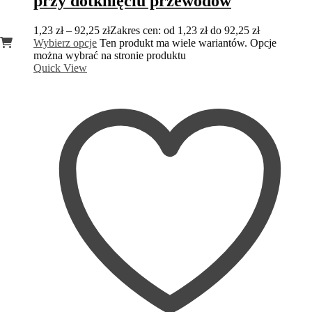
przy dotknięciu przewodów
1,23
zł
–
92,25
zł
Zakres cen: od 1,23 zł do 92,25 zł
Wybierz opcje
Ten produkt ma wiele wariantów. Opcje
można wybrać na stronie produktu
Quick View