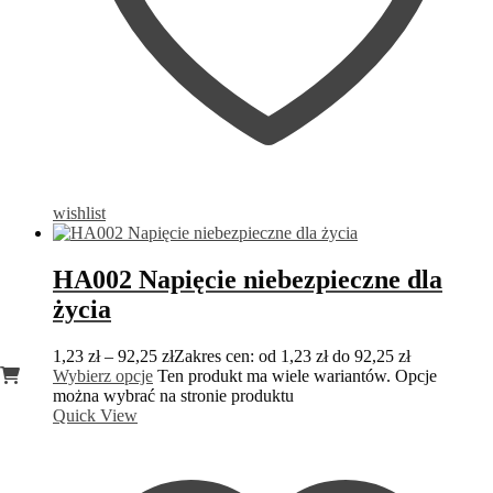
wishlist
HA002 Napięcie niebezpieczne dla
życia
1,23
zł
–
92,25
zł
Zakres cen: od 1,23 zł do 92,25 zł
Wybierz opcje
Ten produkt ma wiele wariantów. Opcje
można wybrać na stronie produktu
Quick View