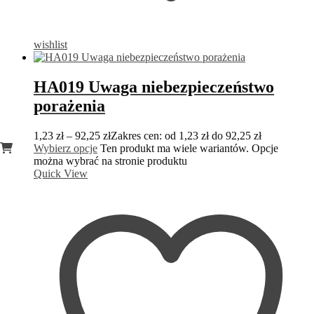
wishlist
HA019 Uwaga niebezpieczeństwo
porażenia
1,23
zł
–
92,25
zł
Zakres cen: od 1,23 zł do 92,25 zł
Wybierz opcje
Ten produkt ma wiele wariantów. Opcje
można wybrać na stronie produktu
Quick View