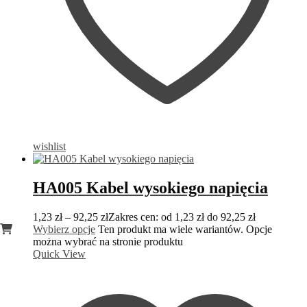
wishlist
HA005 Kabel wysokiego napięcia
1,23
zł
–
92,25
zł
Zakres cen: od 1,23 zł do 92,25 zł
Wybierz opcje
Ten produkt ma wiele wariantów. Opcje
można wybrać na stronie produktu
Quick View