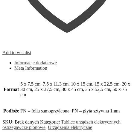
Add to wishlist
Informacje dodatkowe
Meta Information
5 x 7,5 cm, 7,5 x 11,3 cm, 10 x 15 cm, 15 x 22,5 cm, 20 x
Format
30 cm, 25 x 37,5 cm, 30 x 45 cm, 35 x 52,5 cm, 50 x 75
cm
Podłoże
FN – folia samoprzylepna, PN – płyta sztywna 1mm
SKU:
Brak danych
Kategorie:
Tablice urządzeń elektrycznych
ostrzegawcze pionowe
,
Urządzenia elektryczne