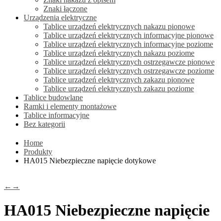
Znaki łączone
Urządzenia elektryczne
Tablice urządzeń elektrycznych nakazu pionowe
Tablice urządzeń elektrycznych informacyjne pionowe
Tablice urządzeń elektrycznych informacyjne poziome
Tablice urządzeń elektrycznych nakazu poziome
Tablice urządzeń elektrycznych ostrzegawcze pionowe
Tablice urządzeń elektrycznych ostrzegawcze poziome
Tablice urządzeń elektrycznych zakazu pionowe
Tablice urządzeń elektrycznych zakazu poziome
Tablice budowlane
Ramki i elementy montażowe
Tablice informacyjne
Bez kategorii
Home
Produkty
HA015 Niebezpieczne napięcie dotykowe
←
→
HA015 Niebezpieczne napięcie