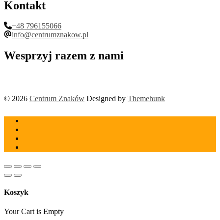
Kontakt
+48 796155066
info@centrumznakow.pl
Wesprzyj razem z nami
© 2026
Centrum Znaków
Designed by
Themehunk
Koszyk
Your Cart is Empty