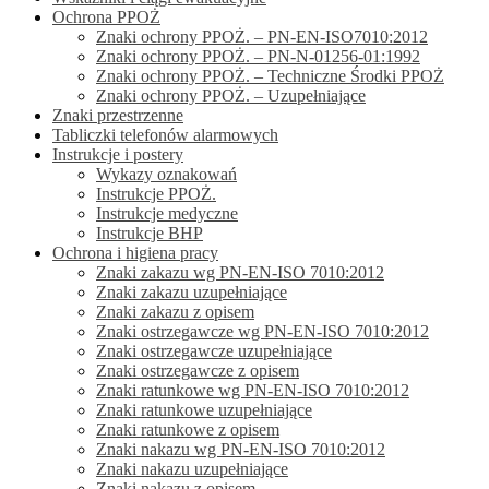
Ochrona PPOŻ
Znaki ochrony PPOŻ. – PN-EN-ISO7010:2012
Znaki ochrony PPOŻ. – PN-N-01256-01:1992
Znaki ochrony PPOŻ. – Techniczne Środki PPOŻ
Znaki ochrony PPOŻ. – Uzupełniające
Znaki przestrzenne
Tabliczki telefonów alarmowych
Instrukcje i postery
Wykazy oznakowań
Instrukcje PPOŻ.
Instrukcje medyczne
Instrukcje BHP
Ochrona i higiena pracy
Znaki zakazu wg PN-EN-ISO 7010:2012
Znaki zakazu uzupełniające
Znaki zakazu z opisem
Znaki ostrzegawcze wg PN-EN-ISO 7010:2012
Znaki ostrzegawcze uzupełniające
Znaki ostrzegawcze z opisem
Znaki ratunkowe wg PN-EN-ISO 7010:2012
Znaki ratunkowe uzupełniające
Znaki ratunkowe z opisem
Znaki nakazu wg PN-EN-ISO 7010:2012
Znaki nakazu uzupełniające
Znaki nakazu z opisem