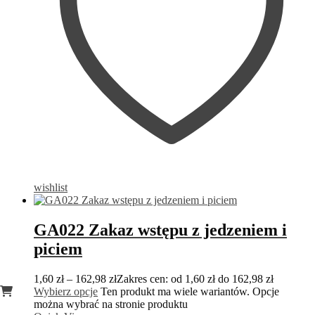
wishlist
GA022 Zakaz wstępu z jedzeniem i
piciem
1,60
zł
–
162,98
zł
Zakres cen: od 1,60 zł do 162,98 zł
Wybierz opcje
Ten produkt ma wiele wariantów. Opcje
można wybrać na stronie produktu