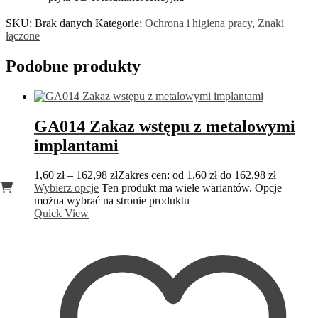
SKU:
Brak danych
Kategorie:
Ochrona i higiena pracy
,
Znaki
łączone
Podobne produkty
GA014 Zakaz wstępu z metalowymi
implantami
1,60
zł
–
162,98
zł
Zakres cen: od 1,60 zł do 162,98 zł
Wybierz opcje
Ten produkt ma wiele wariantów. Opcje
można wybrać na stronie produktu
Quick View