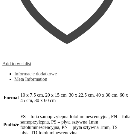
Add to wishlist
Informacje dodatkowe
Meta Information
10 x 7,5 cm, 20 x 15 cm, 30 x 22,5 cm, 40 x 30 cm, 60 x
Format
45 cm, 80 x 60 cm
FS – folia samoprzylepna fotoluminescencyjna, FN – folia
samoprzylepna, PS – płyta sztywna 1mm
Podłoże
fotoluminescencyjna, PN – płyta sztywna 1mm, TS –
płyta TD fotoluminescencyjna