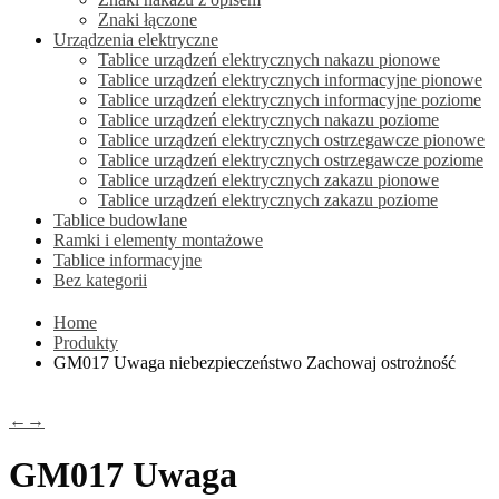
Znaki łączone
Urządzenia elektryczne
Tablice urządzeń elektrycznych nakazu pionowe
Tablice urządzeń elektrycznych informacyjne pionowe
Tablice urządzeń elektrycznych informacyjne poziome
Tablice urządzeń elektrycznych nakazu poziome
Tablice urządzeń elektrycznych ostrzegawcze pionowe
Tablice urządzeń elektrycznych ostrzegawcze poziome
Tablice urządzeń elektrycznych zakazu pionowe
Tablice urządzeń elektrycznych zakazu poziome
Tablice budowlane
Ramki i elementy montażowe
Tablice informacyjne
Bez kategorii
Home
Produkty
GM017 Uwaga niebezpieczeństwo Zachowaj ostrożność
←
→
GM017 Uwaga