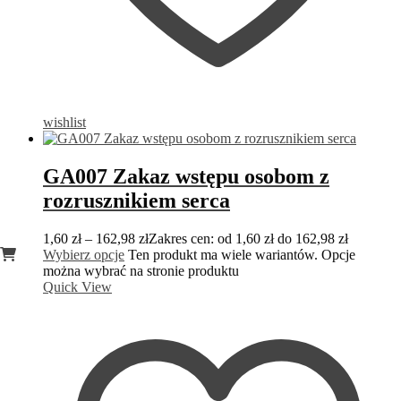
wishlist
GA007 Zakaz wstępu osobom z
rozrusznikiem serca
1,60
zł
–
162,98
zł
Zakres cen: od 1,60 zł do 162,98 zł
Wybierz opcje
Ten produkt ma wiele wariantów. Opcje
można wybrać na stronie produktu
Quick View