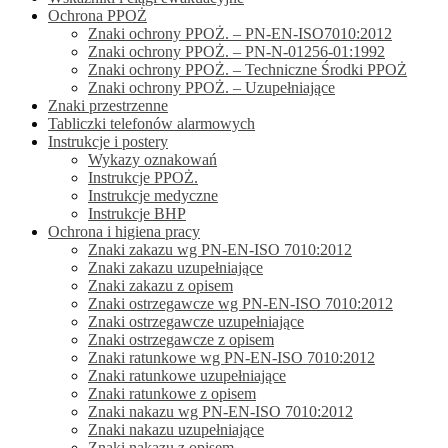
Ochrona PPOŻ
Znaki ochrony PPOŻ. – PN-EN-ISO7010:2012
Znaki ochrony PPOŻ. – PN-N-01256-01:1992
Znaki ochrony PPOŻ. – Techniczne Środki PPOŻ
Znaki ochrony PPOŻ. – Uzupełniające
Znaki przestrzenne
Tabliczki telefonów alarmowych
Instrukcje i postery
Wykazy oznakowań
Instrukcje PPOŻ.
Instrukcje medyczne
Instrukcje BHP
Ochrona i higiena pracy
Znaki zakazu wg PN-EN-ISO 7010:2012
Znaki zakazu uzupełniające
Znaki zakazu z opisem
Znaki ostrzegawcze wg PN-EN-ISO 7010:2012
Znaki ostrzegawcze uzupełniające
Znaki ostrzegawcze z opisem
Znaki ratunkowe wg PN-EN-ISO 7010:2012
Znaki ratunkowe uzupełniające
Znaki ratunkowe z opisem
Znaki nakazu wg PN-EN-ISO 7010:2012
Znaki nakazu uzupełniające
Znaki nakazu z opisem