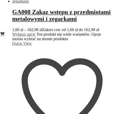
GA008 Zakaz wstępu z przedmiotami
metalowymi i zegarkami
1,60
zł
–
162,98
zł
Zakres cen: od 1,60 zł do 162,98 zł
Wybierz opcje
Ten produkt ma wiele wariantów. Opcje
można wybrać na stronie produktu
Quick View