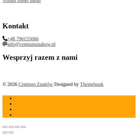
Assign footer menu
Kontakt
+48 796155066
info@centrumznakow.pl
Wesprzyj razem z nami
© 2026
Centrum Znaków
Designed by
Themehunk