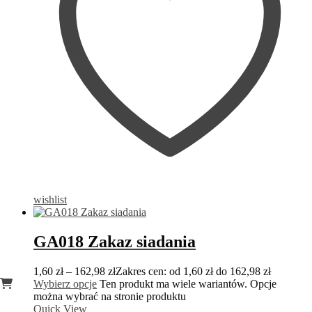
wishlist
GA018 Zakaz siadania
1,60
zł
–
162,98
zł
Zakres cen: od 1,60 zł do 162,98 zł
Wybierz opcje
Ten produkt ma wiele wariantów. Opcje
można wybrać na stronie produktu
Quick View