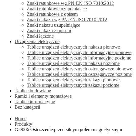
Znaki ratunkowe wg PN-EN-ISO 7010:2012
Znaki ratunkowe uzupełniające
Znaki ratunkowe z opisem
Znaki nakazu wg PN-EN-ISO 7010:2012
Znaki nakazu uzupełniające
Znaki nakazu z opisem
Znaki łączone
Urządzenia elektryczne
Tablice urządzeń elektrycznych nakazu pionowe
Tablice urządzeń elektrycznych informacyjne pionowe
Tablice urządzeń elektrycznych informacyjne poziome
Tablice urządzeń elektrycznych nakazu poziome
Tablice urządzeń elektrycznych ostrzegawcze pionowe
Tablice urządzeń elektrycznych ostrzegawcze poziome
Tablice urządzeń elektrycznych zakazu pionowe
Tablice urządzeń elektrycznych zakazu poziome
Tablice budowlane
Ramki i elementy montażowe
Tablice informacyjne
Bez kategorii
Home
Produkty
GD006 Ostrzeżenie przed silnym polem magnetycznym