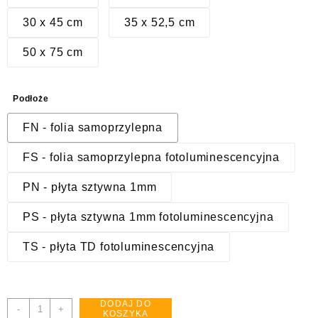
30 x 45 cm
35 x 52,5 cm
50 x 75 cm
Podłoże
FN - folia samoprzylepna
FS - folia samoprzylepna fotoluminescencyjna
PN - płyta sztywna 1mm
PS - płyta sztywna 1mm fotoluminescencyjna
TS - płyta TD fotoluminescencyjna
DODAJ DO
ilość
-
+
KOSZYKA