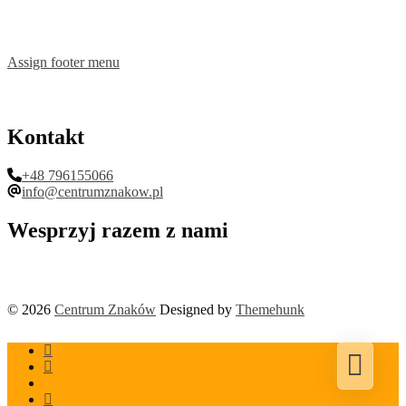
Assign footer menu
Kontakt
+48 796155066
info@centrumznakow.pl
Wesprzyj razem z nami
© 2026
Centrum Znaków
Designed by
Themehunk