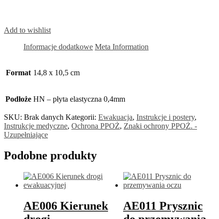
Add to wishlist
Informacje dodatkowe
Meta Information
Format
14,8 x 10,5 cm
Podłoże
HN – płyta elastyczna 0,4mm
SKU:
Brak danych
Kategorii:
Ewakuacja
,
Instrukcje i postery
,
Instrukcje medyczne
,
Ochrona PPOŻ
,
Znaki ochrony PPOŻ. -
Uzupełniające
Podobne produkty
AE006 Kierunek
AE011 Prysznic
drogi
do przemywania