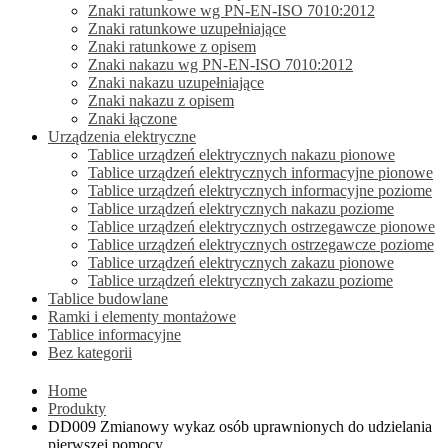
Znaki ratunkowe wg PN-EN-ISO 7010:2012
Znaki ratunkowe uzupełniające
Znaki ratunkowe z opisem
Znaki nakazu wg PN-EN-ISO 7010:2012
Znaki nakazu uzupełniające
Znaki nakazu z opisem
Znaki łączone
Urządzenia elektryczne
Tablice urządzeń elektrycznych nakazu pionowe
Tablice urządzeń elektrycznych informacyjne pionowe
Tablice urządzeń elektrycznych informacyjne poziome
Tablice urządzeń elektrycznych nakazu poziome
Tablice urządzeń elektrycznych ostrzegawcze pionowe
Tablice urządzeń elektrycznych ostrzegawcze poziome
Tablice urządzeń elektrycznych zakazu pionowe
Tablice urządzeń elektrycznych zakazu poziome
Tablice budowlane
Ramki i elementy montażowe
Tablice informacyjne
Bez kategorii
Home
Produkty
DD009 Zmianowy wykaz osób uprawnionych do udzielania
pierwszej pomocy