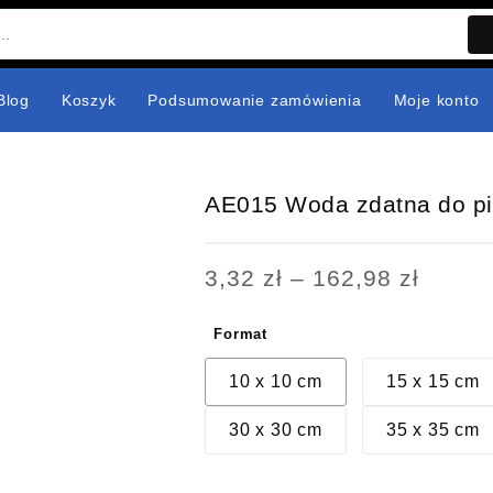
Blog
Koszyk
Podsumowanie zamówienia
Moje konto
AE015 Woda zdatna do pi
Zakre
3,32
zł
–
162,98
zł
cen:
od
Format
3,32 z
do
10 x 10 cm
15 x 15 cm
162,98
30 x 30 cm
35 x 35 cm