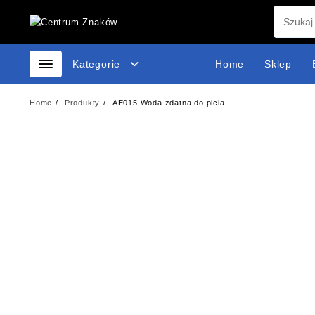
Skip
to
content
Kategorie
Home
Sklep
Home
Produkty
AE015 Woda zdatna do picia